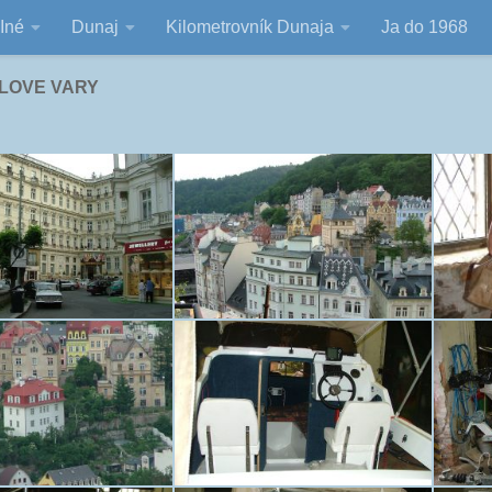
Iné
Dunaj
Kilometrovník Dunaja
Ja do 1968
RLOVE VARY