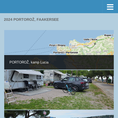
Preskočiť na obsah
2024 PORTOROŽ, FAAKERSEE
PORTOROŽ, kamp Lucia