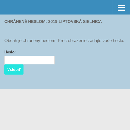
Preskočiť na obsah
CHRÁNENÉ HESLOM: 2019 LIPTOVSKÁ SIELNICA
Obsah je chránený heslom. Pre zobrazenie zadajte vaše heslo.
Heslo: