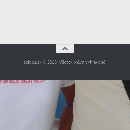
solcan.sk © 2026. Všetky práva vyhradené.