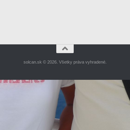
solcan.sk © 2026. Všetky práva vyhradené.