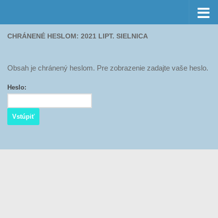
Preskočiť na obsah
CHRÁNENÉ HESLOM: 2021 LIPT. SIELNICA
Obsah je chránený heslom. Pre zobrazenie zadajte vaše heslo.
Heslo: