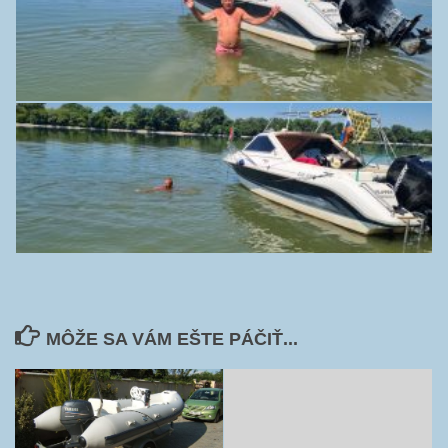
MÔŽE SA VÁM EŠTE PÁČIŤ...