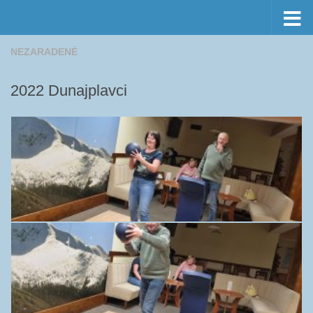
Preskočiť na obsah
NEZARADENÉ
2022 Dunajplavci