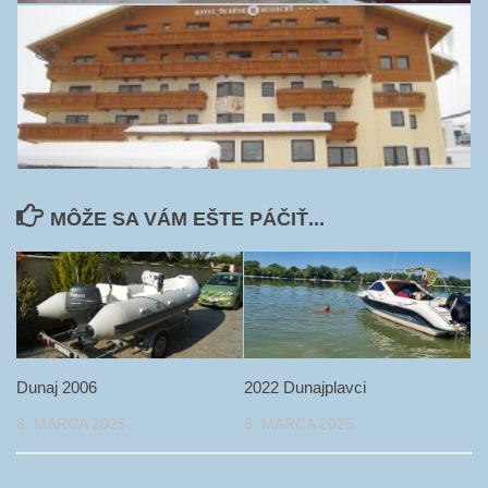
MÔŽE SA VÁM EŠTE PÁČIŤ...
Dunaj 2006
2022 Dunajplavci
8. MARCA 2025
8. MARCA 2025