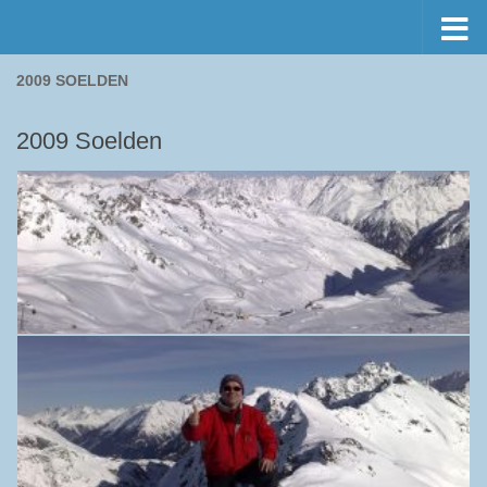
Preskočiť na obsah
2009 SOELDEN
2009 Soelden