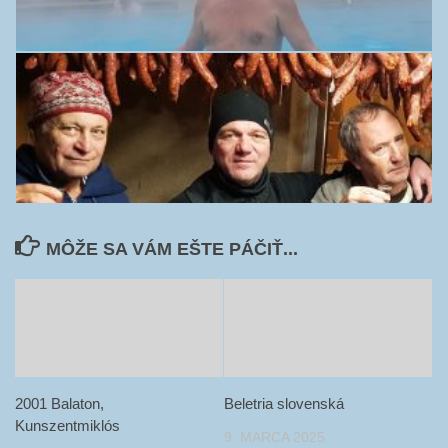
MÔŽE SA VÁM EŠTE PÁČIŤ...
2001 Balaton,
Beletria slovenská
Kunszentmiklós
9. MARCA 2025