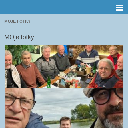
Preskočiť na obsah
MOJE FOTKY
MOje fotky