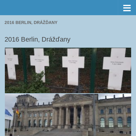
Preskočiť na obsah
2016 BERLIN, DRÁŽĎANY
2016 Berlin, Drážďany